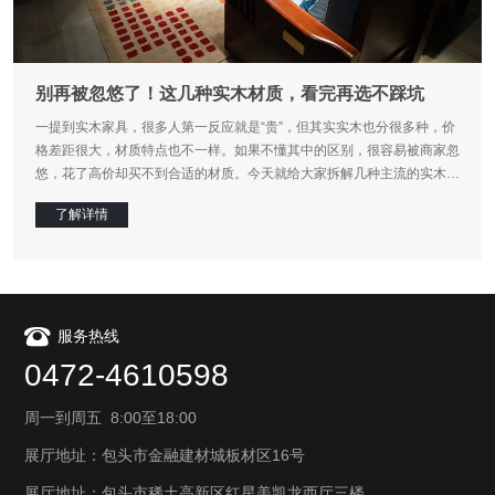
别再被忽悠了！这几种实木材质，看完再选不踩坑
一提到实木家具，很多人第一反应就是“贵”，但其实实木也分很多种，价
格差距很大，材质特点也不一样。如果不懂其中的区别，很容易被商家忽
悠，花了高价却买不到合适的材质。今天就给大家拆解几种主流的实木材
质，帮大家根据自己的预算和需求，选到合适的那一款。
了解详情
服务热线
0472-4610598
周一到周五 8:00至18:00
展厅地址：包头市金融建材城板材区16号
展厅地址：包头市稀土高新区红星美凯龙西厅三楼