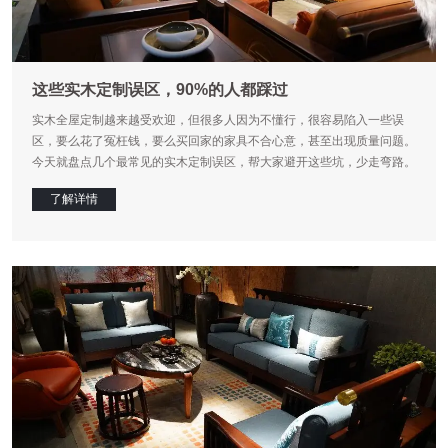
这些实木定制误区，90%的人都踩过
实木全屋定制越来越受欢迎，但很多人因为不懂行，很容易陷入一些误
区，要么花了冤枉钱，要么买回家的家具不合心意，甚至出现质量问题。
今天就盘点几个最常见的实木定制误区，帮大家避开这些坑，少走弯路。
了解详情