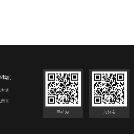
系我们
系方式
线留言
手机站
加好友