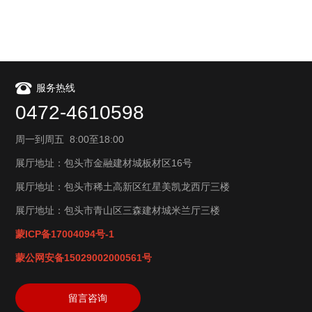
服务热线
0472-4610598
周一到周五 8:00至18:00
展厅地址：包头市金融建材城板材区16号
展厅地址：包头市稀土高新区红星美凯龙西厅三楼
展厅地址：包头市青山区三森建材城米兰厅三楼
蒙ICP备17004094号-1
蒙公网安备15029002000561号
留言咨询